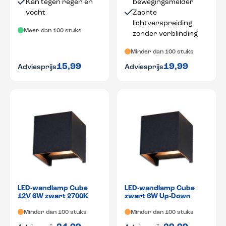
Kan tegen regen en
bewegingsmelder
vocht
Zachte
lichtverspreiding
Meer dan 100 stuks
zonder verblinding
Minder dan 100 stuks
15,99
19,99
Adviesprijs
Adviesprijs
LED-wandlamp Cube
LED-wandlamp Cube
12V 6W zwart 2700K
zwart 6W Up-Down
Minder dan 100 stuks
Minder dan 100 stuks