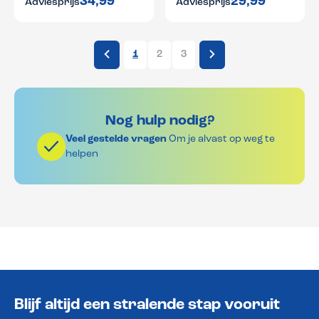
34,99
29,99
Adviesprijs
Adviesprijs
1
2
3
Nog hulp nodig?
Veel gestelde vragen
Om je alvast op weg te
helpen
Blijf altijd een stralende stap vooruit