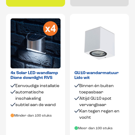
4x Solar LED-wandlamp
GU10-wandarmatuur
Dione downlight RVS
Lido wit
Eenvoudige installatie
Binnen én buiten
automatische
toepasbaar
inschakeling
Altijd GU10 spot
subtiel aan de wand
vervangbaar
Kan tegen regen en
Minder dan 100 stuks
vocht
Meer dan 100 stuks