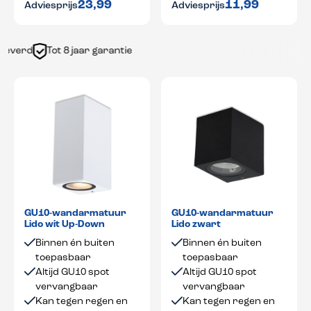
23,99
11,99
Adviesprijs
Adviesprijs
verd
Tot 8 jaar garantie
GU10-wandarmatuur
GU10-wandarmatuur
Lido wit Up-Down
Lido zwart
Binnen én buiten
Binnen én buiten
toepasbaar
toepasbaar
Altijd GU10 spot
Altijd GU10 spot
vervangbaar
vervangbaar
Kan tegen regen en
Kan tegen regen en