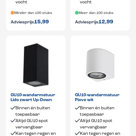
vocht
vocht
Minder dan 100 stuks
Meer dan 100 stuks
15,99
12,99
Adviesprijs
Adviesprijs
GU10-wandarmatuur
GU10-wandarmatuur
Lido zwart Up-Down
Piove wit
Binnen én buiten
Binnen én buiten
toepasbaar
toepasbaar
Altijd GU10 spot
Altijd GU10 spot
vervangbaar
vervangbaar
Kan tegen regen en
Kan tegen regen en