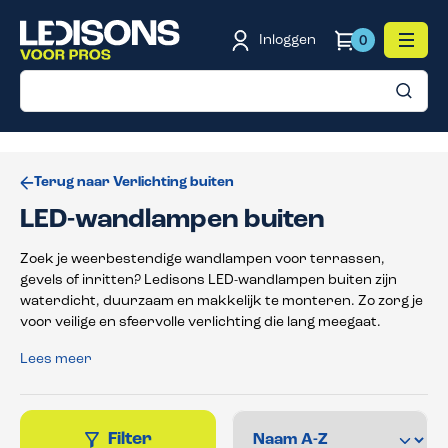
de hoofdinhoud
Inloggen
0
Terug naar Verlichting buiten
LED-wandlampen buiten
Zoek je weerbestendige wandlampen voor terrassen,
gevels of inritten? Ledisons LED-wandlampen buiten zijn
waterdicht, duurzaam en makkelijk te monteren. Zo zorg je
voor veilige en sfeervolle verlichting die lang meegaat.
Lees meer
Filter