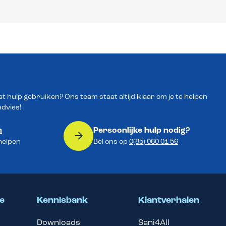
wat hulp gebruiken? Ons team staat altijd klaar om je te helpen
advies!
n
Persoonlijke hulp nodig?
 helpen
Bel ons op
0(85) 060 01 56
e
Kennisbank
Klantverhalen
Downloads
Sani4All