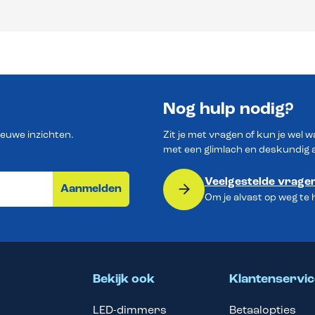
Nog hulp nodig?
ieuwe inzichten.
Zit je met vragen of kun je wel 
met een glimlach en deskundig 
Veelgestelde vrage
Aanmelden
Om je alvast op weg te
Bekijk ook
Klantenservic
LED-dimmers
Betaalopties