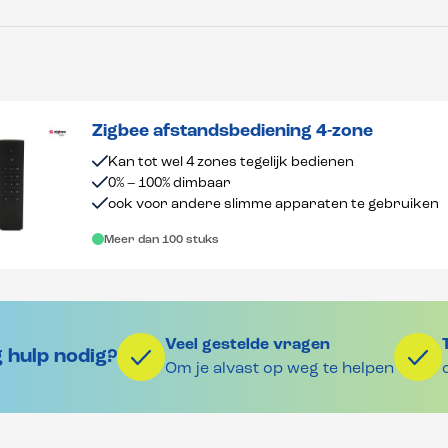
Zigbee afstandsbediening 4-zone
Kan tot wel 4 zones tegelijk bedienen
0% – 100% dimbaar
ook voor andere slimme apparaten te gebruiken
Meer dan 100 stuks
Veel gestelde vragen
 hulp nodig?
Om je alvast op weg te helpen