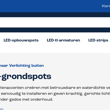
Klan
LED-opbouwspots
LED-tl-armaturen
LED-strips
naar Verlichting buiten
-grondspots
uitenaccenten creëren met betrouwbare en waterdichte ve
 eenvoudig te installeren en geven krachtig, gerichte licht
onder gedoe met onderhoud.
er