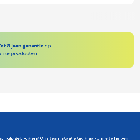
Tot 8 jaar garantie
op
onze producten
wat hulp gebruiken? Ons team staat altijd klaar om je te helpen