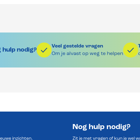
Veel gestelde vragen
 hulp nodig?
Om je alvast op weg te helpen
Nog hulp nodig?
ieuwe inzichten.
Zit je met vragen of kun je wel 