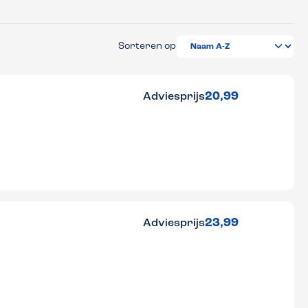
Sorteren op
20,99
Adviesprijs
23,99
Adviesprijs