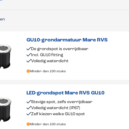
en
GU10-grondarmatuur Mare RVS
De grondspot is overrijdbaar
Incl. GU10 fitting
Volledig waterdicht
Minder dan 100 stuks
LED-grondspot Mare RVS GU10
Stevige spot, zelfs overrijdbaar
Volledig waterdicht (IP67)
Zelf kiezen welke GU10 spot
Minder dan 100 stuks