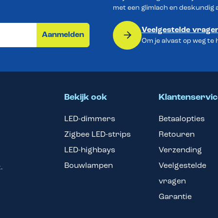
met een glimlach en deskundig 
Veelgestelde vrage
Aanmelden
Om je alvast op weg te
Bekijk ook
Klantenservic
LED-dimmers
Betaalopties
Zigbee LED-strips
Retouren
LED-highbays
Verzending
Bouwlampen
Veelgestelde
.
vragen
Garantie