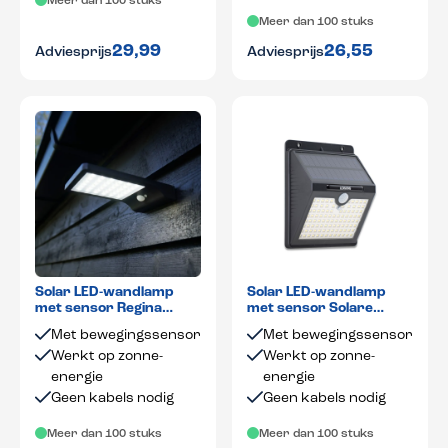
Meer dan 100 stuks
Meer dan 100 stuks
29,99
26,55
Adviesprijs
Adviesprijs
Solar LED-wandlamp
Solar LED-wandlamp
met sensor Regina
met sensor Solare
zwart
zwart
Met bewegingssensor
Met bewegingssensor
Werkt op zonne-
Werkt op zonne-
energie
energie
Geen kabels nodig
Geen kabels nodig
Meer dan 100 stuks
Meer dan 100 stuks