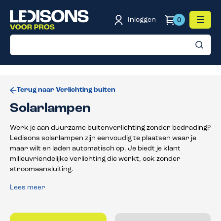
de hoofdinhoud
Inloggen
0
Terug naar Verlichting buiten
Solarlampen
Werk je aan duurzame buitenverlichting zonder bedrading?
Ledisons solarlampen zijn eenvoudig te plaatsen waar je
maar wilt en laden automatisch op. Je biedt je klant
milieuvriendelijke verlichting die werkt, ook zonder
stroomaansluiting.
Lees meer