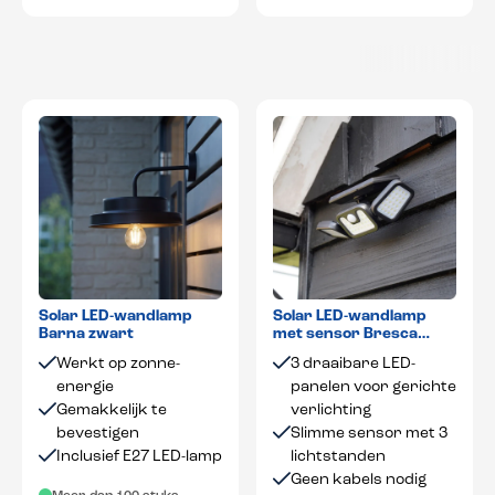
Solar LED-wandlamp
Solar LED-wandlamp
Barna zwart
met sensor Bresca
zwart
Werkt op zonne-
3 draaibare LED-
energie
panelen voor gerichte
Gemakkelijk te
verlichting
bevestigen
Slimme sensor met 3
Inclusief E27 LED-lamp
lichtstanden
Geen kabels nodig