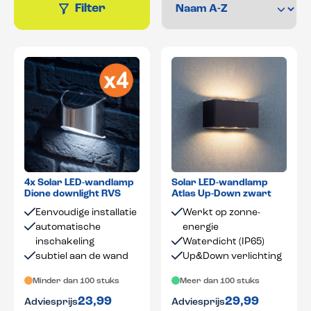
Filter
4x Solar LED-wandlamp
Solar LED-wandlamp
Dione downlight RVS
Atlas Up-Down zwart
Eenvoudige installatie
Werkt op zonne-
automatische
energie
inschakeling
Waterdicht (IP65)
subtiel aan de wand
Up&Down verlichting
Minder dan 100 stuks
Meer dan 100 stuks
23,99
29,99
Adviesprijs
Adviesprijs