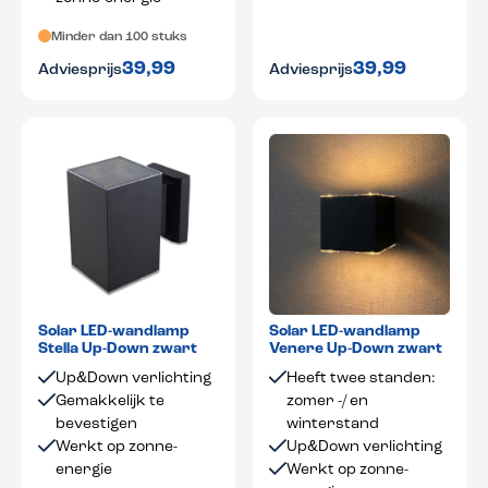
Minder dan 100 stuks
39,99
39,99
Adviesprijs
Adviesprijs
Solar LED-wandlamp
Solar LED-wandlamp
Stella Up-Down zwart
Venere Up-Down zwart
Up&Down verlichting
Heeft twee standen:
Gemakkelijk te
zomer -/ en
bevestigen
winterstand
Werkt op zonne-
Up&Down verlichting
energie
Werkt op zonne-