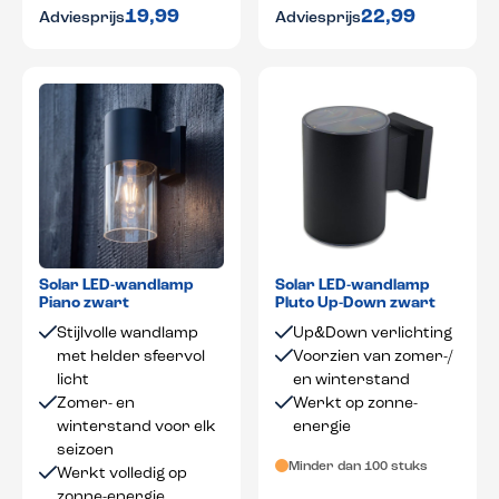
19,99
22,99
Adviesprijs
Adviesprijs
Solar LED-wandlamp
Solar LED-wandlamp
Piano zwart
Pluto Up-Down zwart
Stijlvolle wandlamp
Up&Down verlichting
met helder sfeervol
Voorzien van zomer-/
licht
en winterstand
Zomer- en
Werkt op zonne-
winterstand voor elk
energie
seizoen
Minder dan 100 stuks
Werkt volledig op
zonne-energie