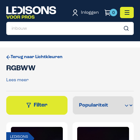
de hoofdinhoud
Inloggen
0
Terug naar Lichtkleuren
RGBWW
Lees meer
Filter
LEDISONS