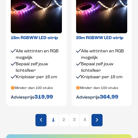
15m RGBWW LED-strip
20m RGBWW LED-strip
Alle wittinten en RGB
Alle wittinten en RGB
mogelijk
mogelijk
Bepaal zelf jouw
Bepaal zelf jouw
lichtsfeer
lichtsfeer
Knipbaar per 16 cm
Knipbaar per 16 cm
Minder dan 100 stuks
Minder dan 100 stuks
319,99
364,99
Adviesprijs
Adviesprijs
1
2
3
4