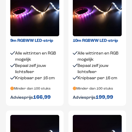
9m RGBWW LED-strip
10m RGBWW LED-strip
Alle wittinten en RGB
Alle wittinten en RGB
mogelijk
mogelijk
Bepaal zelf jouw
Bepaal zelf jouw
lichtsfeer
lichtsfeer
Knipbaar per 16 cm
Knipbaar per 16 cm
Minder dan 100 stuks
Minder dan 100 stuks
166,99
199,99
Adviesprijs
Adviesprijs