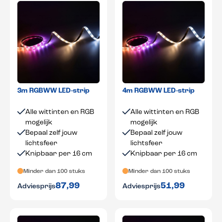
3m RGBWW LED-strip
4m RGBWW LED-strip
Alle wittinten en RGB
Alle wittinten en RGB
mogelijk
mogelijk
Bepaal zelf jouw
Bepaal zelf jouw
lichtsfeer
lichtsfeer
Knipbaar per 16 cm
Knipbaar per 16 cm
Minder dan 100 stuks
Minder dan 100 stuks
87,99
51,99
Adviesprijs
Adviesprijs