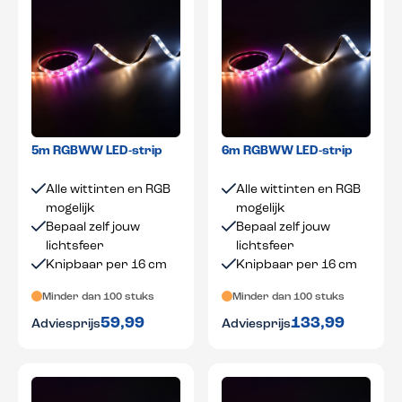
5m RGBWW LED-strip
6m RGBWW LED-strip
Alle wittinten en RGB
Alle wittinten en RGB
mogelijk
mogelijk
Bepaal zelf jouw
Bepaal zelf jouw
lichtsfeer
lichtsfeer
Knipbaar per 16 cm
Knipbaar per 16 cm
Minder dan 100 stuks
Minder dan 100 stuks
59,99
133,99
Adviesprijs
Adviesprijs