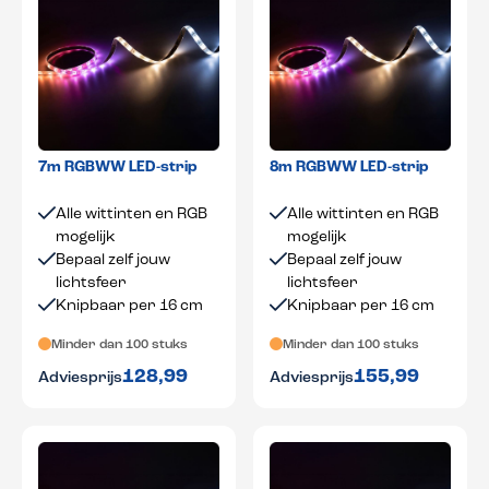
7m RGBWW LED-strip
8m RGBWW LED-strip
Alle wittinten en RGB
Alle wittinten en RGB
mogelijk
mogelijk
Bepaal zelf jouw
Bepaal zelf jouw
lichtsfeer
lichtsfeer
Knipbaar per 16 cm
Knipbaar per 16 cm
Minder dan 100 stuks
Minder dan 100 stuks
128,99
155,99
Adviesprijs
Adviesprijs