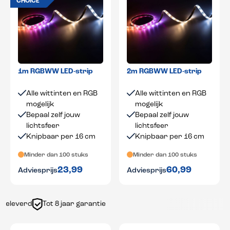
CHOICE
1m RGBWW LED-strip
2m RGBWW LED-strip
Alle wittinten en RGB
Alle wittinten en RGB
mogelijk
mogelijk
Bepaal zelf jouw
Bepaal zelf jouw
lichtsfeer
lichtsfeer
Knipbaar per 16 cm
Knipbaar per 16 cm
Minder dan 100 stuks
Minder dan 100 stuks
23,99
60,99
Adviesprijs
Adviesprijs
everd
Tot 8 jaar garantie