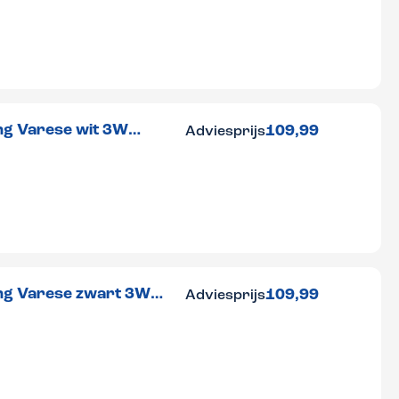
ng Varese wit 3W
109,99
Adviesprijs
ing Varese zwart 3W
109,99
Adviesprijs