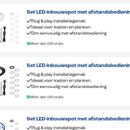
Set LED-inbouwspot met afstandsbedien
dimbaar 1-12 stuks
Plug & play installatiegemak
Ideaal voor kasten en planken
Dim eenvoudig met afstandsbediening
Meer dan 100 stuks
Set LED-inbouwspot met afstandsbedien
dimbaar 1-12 stuks
Plug & play installatiegemak
Ideaal voor kasten en planken
Dim eenvoudig met afstandsbediening
Meer dan 100 stuks
Set LED-inbouwspot met afstandsbedieni
dimbaar 1-12 stuks
Plug & play installatiegemak