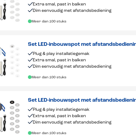
Extra smal, past in balken
Dim eenvoudig met afstandsbediening
Meer dan 100 stuks
Set LED-inbouwspot met afstandsbedieni
dimbaar 1-12 stuks
Plug & play installatiegemak
Extra smal, past in balken
Dim eenvoudig met afstandsbediening
Meer dan 100 stuks
Set LED-inbouwspot met afstandsbedien
dimbaar 1-12 stuks
Plug & play installatiegemak
Extra smal, past in balken
Dim eenvoudig met afstandsbediening
Meer dan 100 stuks