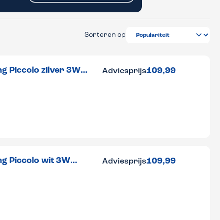
Sorteren op
g Piccolo zilver 3W
109,99
Adviesprijs
g Piccolo wit 3W
109,99
Adviesprijs