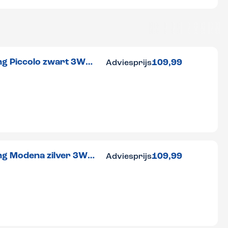
ng Piccolo zwart 3W
109,99
Adviesprijs
ng Modena zilver 3W
109,99
Adviesprijs