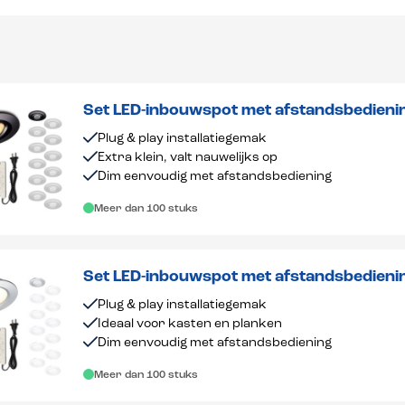
Set LED-inbouwspot met afstandsbedieni
dimbaar 1-12 stuks
Plug & play installatiegemak
Extra klein, valt nauwelijks op
Dim eenvoudig met afstandsbediening
Meer dan 100 stuks
Set LED-inbouwspot met afstandsbedieni
dimbaar 1-12 stuks
Plug & play installatiegemak
Ideaal voor kasten en planken
Dim eenvoudig met afstandsbediening
Meer dan 100 stuks