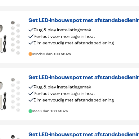
Set LED-inbouwspot met afstandsbedienin
dimbaar 1-12 stuks
Plug & play installatiegemak
Perfect voor montage in hout
Dim eenvoudig met afstandsbediening
Minder dan 100 stuks
Set LED-inbouwspot met afstandsbedieni
dimbaar 1-12 stuks
Plug & play installatiegemak
Perfect voor montage in hout
Dim eenvoudig met afstandsbediening
Meer dan 100 stuks
Set LED-inbouwspot met afstandsbedieni