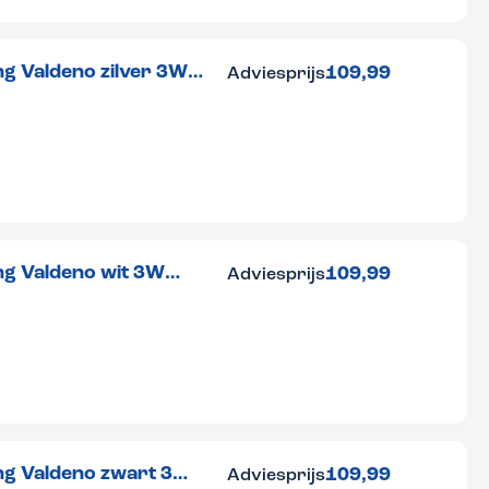
g Valdeno zilver 3W
109,99
Adviesprijs
ng Valdeno wit 3W
109,99
Adviesprijs
ng Valdeno zwart 3W
109,99
Adviesprijs