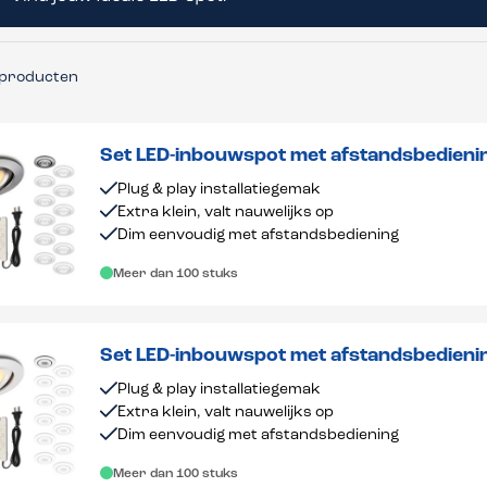
producten
Set LED-inbouwspot met afstandsbedienin
dimbaar 1-12 stuks
Plug & play installatiegemak
Extra klein, valt nauwelijks op
Dim eenvoudig met afstandsbediening
Meer dan 100 stuks
Set LED-inbouwspot met afstandsbedienin
dimbaar 1-12 stuks
Plug & play installatiegemak
Extra klein, valt nauwelijks op
Dim eenvoudig met afstandsbediening
Meer dan 100 stuks