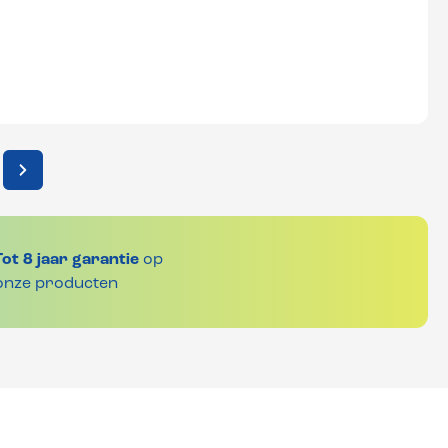
Tot 8 jaar garantie
op
onze producten