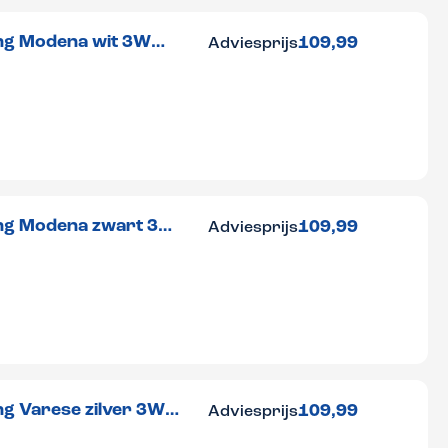
ing Modena wit 3W
109,99
Adviesprijs
ing Modena zwart 3W
109,99
Adviesprijs
ng Varese zilver 3W
109,99
Adviesprijs