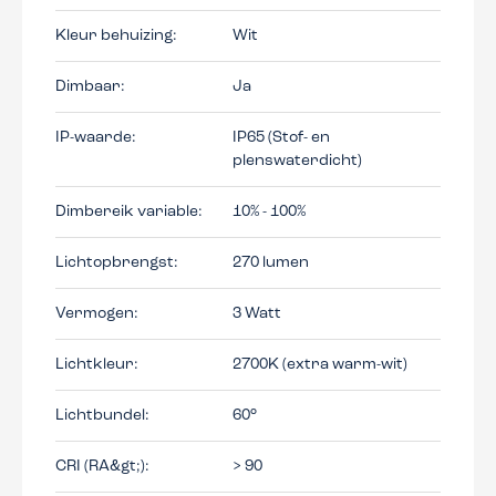
Kleur behuizing:
Wit
Dimbaar:
Ja
IP-waarde:
IP65 (Stof- en
plenswaterdicht)
Dimbereik variable:
10% - 100%
Lichtopbrengst:
270 lumen
Vermogen:
3 Watt
Lichtkleur:
2700K (extra warm-wit)
Lichtbundel:
60°
CRI (RA&gt;):
> 90