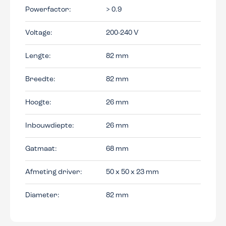
Powerfactor:
> 0.9
Voltage:
200-240 V
Lengte:
82 mm
Breedte:
82 mm
Hoogte:
26 mm
Inbouwdiepte:
26 mm
Gatmaat:
68 mm
Afmeting driver:
50 x 50 x 23 mm
Diameter:
82 mm