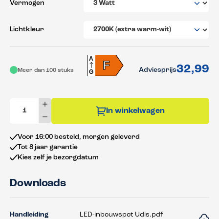
Vermogen
Lichtkleur
A
F
32,99
Adviesprijs
Meer dan 100 stuks
G
In winkelwagen
Voor 16:00 besteld, morgen geleverd
Tot 8 jaar garantie
Kies zelf je bezorgdatum
Downloads
Handleiding
LED-inbouwspot Udis.pdf