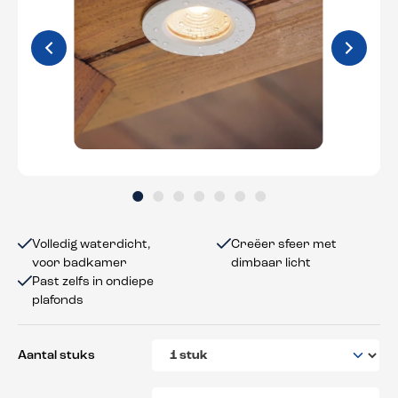
Volledig waterdicht,
Creëer sfeer met
voor badkamer
dimbaar licht
Past zelfs in ondiepe
plafonds
Aantal stuks