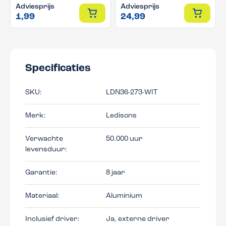
Adviesprijs
Adviesprijs
1,99
24,99
Specificaties
SKU:
LDN36-273-WIT
Merk:
Ledisons
Verwachte
50.000 uur
levensduur:
Garantie:
8 jaar
Materiaal:
Aluminium
Inclusief driver:
Ja, externe driver